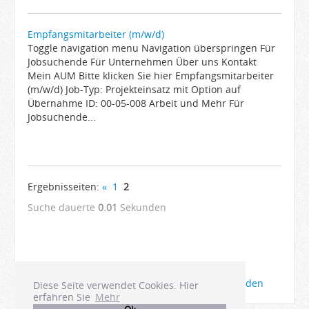
Empfangsmitarbeiter (m/w/d)
Toggle navigation menu Navigation überspringen Für
Jobsuchende Für Unternehmen Über uns Kontakt
Mein AUM Bitte klicken Sie hier Empfangsmitarbeiter
(m/w/d) Job-Typ: Projekteinsatz mit Option auf
Übernahme ID: 00-05-008 Arbeit und Mehr Für
Jobsuchende...
Ergebnisseiten:
«
1
2
Suche dauerte
0.01
Sekunden
Die Anzeigen Ihrer Firma bei Joboter anmelden
Diese Seite verwendet Cookies. Hier
erfahren Sie
Mehr