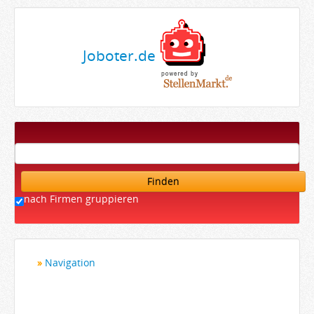
Joboter.de
Finden
nach Firmen gruppieren
Navigation
Startseite
Bewerber