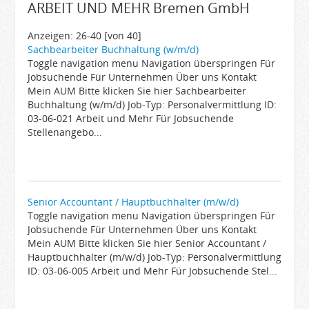
ARBEIT UND MEHR Bremen GmbH
Arbeitgeber
Firmen von A-Z
Anzeigen: 26-40 [von 40]
Sachbearbeiter Buchhaltung (w/m/d)
Karrieremail
Toggle navigation menu Navigation überspringen Für
Jobsuchende Für Unternehmen Über uns Kontakt
JobWiki
Mein AUM Bitte klicken Sie hier Sachbearbeiter
Berufe
Buchhaltung (w/m/d) Job-Typ: Personalvermittlung ID:
03-06-021 Arbeit und Mehr Für Jobsuchende
Städte
Stellenangebo...
Karriere
Impressum
Senior Accountant / Hauptbuchhalter (m/w/d)
Toggle navigation menu Navigation überspringen Für
Jobsuchende Für Unternehmen Über uns Kontakt
Mein AUM Bitte klicken Sie hier Senior Accountant /
Hauptbuchhalter (m/w/d) Job-Typ: Personalvermittlung
ID: 03-06-005 Arbeit und Mehr Für Jobsuchende Stel...