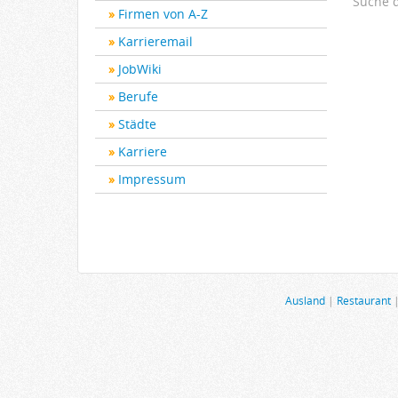
Suche 
Firmen von A-Z
Karrieremail
JobWiki
Berufe
Städte
Karriere
Impressum
Ausland
|
Restaurant