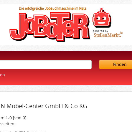
Finden
ren
N Möbel-Center GmbH & Co KG
n: 1-0 [von 0]
sseiten: