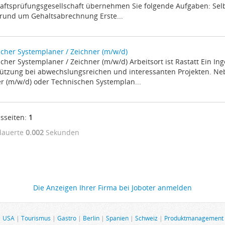
aftsprüfungsgesellschaft übernehmen Sie folgende Aufgaben: Se
rund um Gehaltsabrechnung Erste...
cher Systemplaner / Zeichner (m/w/d)
cher Systemplaner / Zeichner (m/w/d) Arbeitsort ist Rastatt Ein In
ützung bei abwechslungsreichen und interessanten Projekten. N
r (m/w/d) oder Technischen Systemplan...
sseiten:
1
dauerte
0.002
Sekunden
Die Anzeigen Ihrer Firma bei Joboter anmelden
|
USA
|
Tourismus
|
Gastro
|
Berlin
|
Spanien
|
Schweiz
|
Produktmanagement