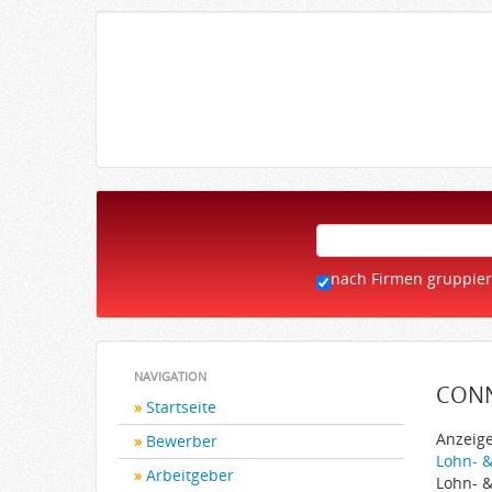
nach Firmen gruppie
NAVIGATION
CONN
Startseite
Anzeige
Bewerber
Lohn- &
Arbeitgeber
Lohn- &