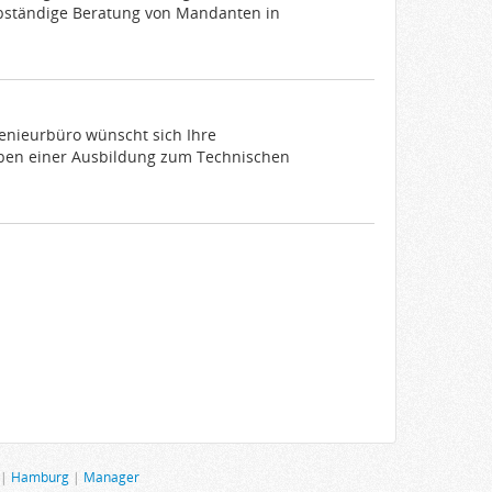
lbständige Beratung von Mandanten in
genieurbüro wünscht sich Ihre
eben einer Ausbildung zum Technischen
|
Hamburg
|
Manager