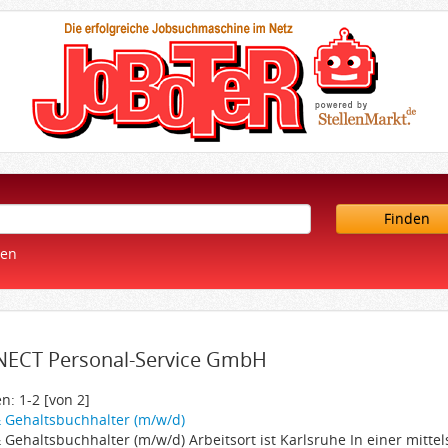
Finden
ren
ECT Personal-Service GmbH
n: 1-2 [von 2]
 Gehaltsbuchhalter (m/w/d)
 Gehaltsbuchhalter (m/w/d) Arbeitsort ist Karlsruhe In einer mitt