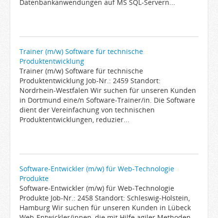
Datenbankanwendungen auf MS SQL-Servern...
Trainer (m/w) Software für technische
Produktentwicklung
Trainer (m/w) Software für technische
Produktentwicklung Job-Nr.: 2459 Standort:
Nordrhein-Westfalen Wir suchen für unseren Kunden
in Dortmund eine/n Software-Trainer/in. Die Software
dient der Vereinfachung von technischen
Produktentwicklungen, reduzier...
Software-Entwickler (m/w) für Web-Technologie
Produkte
Software-Entwickler (m/w) für Web-Technologie
Produkte Job-Nr.: 2458 Standort: Schleswig-Holstein,
Hamburg Wir suchen für unseren Kunden in Lübeck
Web-Entwickler/innen, die mit Hilfe agiler Methoden