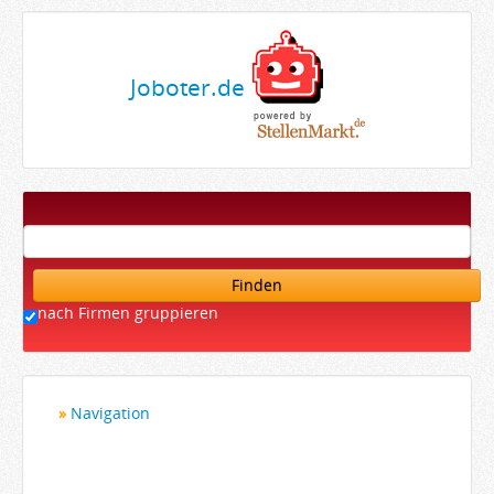
Joboter.de
Finden
nach Firmen gruppieren
Navigation
Startseite
Bewerber