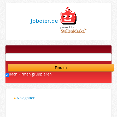
Joboter.de
Finden
nach Firmen gruppieren
Navigation
Startseite
Bewerber