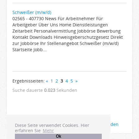
Schweißer (m/w/d)
02565 - 407730 News Für Arbeitnehmer Für
Arbeitgeber Über Uns Home Dienstleistungen
Zeitarbeit Personalvermittlung Jobbörse Bewerbung
Kontakt Downloads Hinweisgeberschutzgesetz Direkt
zur Jobbörse Ihr Stellenangebot Schweißer (m/w/d)
Startseite Jobb...
Ergebnisseiten:
«
1
2
3
4
5
»
Suche dauerte
0.023
Sekunden
Die Anzeigen Ihrer Firma bei Joboter anmelden
Diese Seite verwendet Cookies. Hier
erfahren Sie
Mehr
Ok