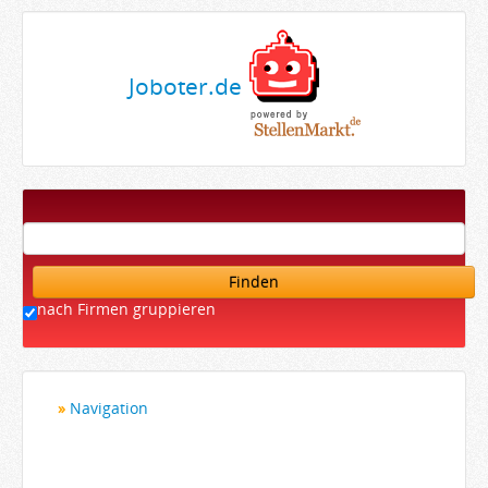
Joboter.de
Finden
nach Firmen gruppieren
Navigation
Startseite
Bewerber