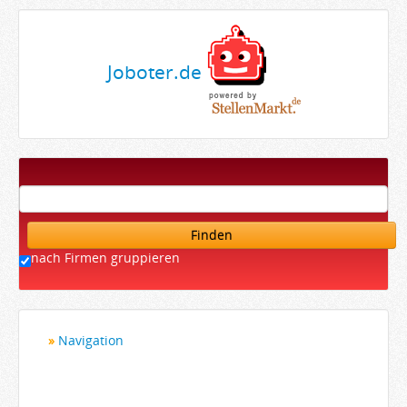
Joboter.de
Finden
nach Firmen gruppieren
Navigation
Startseite
Bewerber