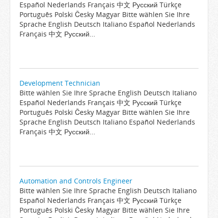
Español Nederlands Français 中文 Русский Türkçe
Português Polski Česky Magyar Bitte wählen Sie Ihre
Sprache English Deutsch Italiano Español Nederlands
Français 中文 Русский...
Development Technician
Bitte wählen Sie Ihre Sprache English Deutsch Italiano
Español Nederlands Français 中文 Русский Türkçe
Português Polski Česky Magyar Bitte wählen Sie Ihre
Sprache English Deutsch Italiano Español Nederlands
Français 中文 Русский...
Automation and Controls Engineer
Bitte wählen Sie Ihre Sprache English Deutsch Italiano
Español Nederlands Français 中文 Русский Türkçe
Português Polski Česky Magyar Bitte wählen Sie Ihre