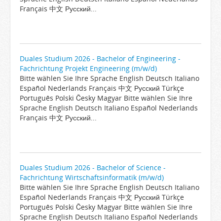
Français 中文 Русский...
Duales Studium 2026 - Bachelor of Engineering -
Fachrichtung Projekt Engineering (m/w/d)
Bitte wählen Sie Ihre Sprache English Deutsch Italiano
Español Nederlands Français 中文 Русский Türkçe
Português Polski Česky Magyar Bitte wählen Sie Ihre
Sprache English Deutsch Italiano Español Nederlands
Français 中文 Русский...
Duales Studium 2026 - Bachelor of Science -
Fachrichtung Wirtschaftsinformatik (m/w/d)
Bitte wählen Sie Ihre Sprache English Deutsch Italiano
Español Nederlands Français 中文 Русский Türkçe
Português Polski Česky Magyar Bitte wählen Sie Ihre
Sprache English Deutsch Italiano Español Nederlands