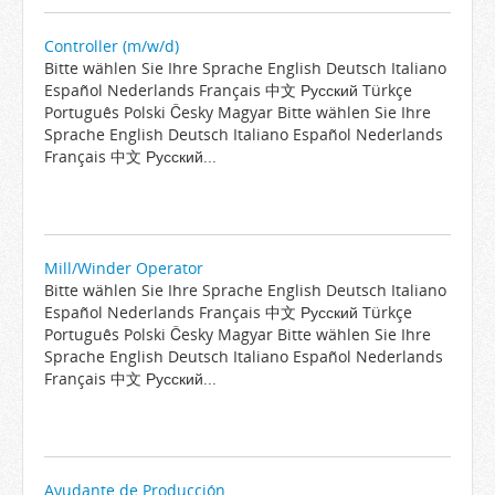
Controller (m/w/d)
Bitte wählen Sie Ihre Sprache English Deutsch Italiano
Español Nederlands Français 中文 Русский Türkçe
Português Polski Česky Magyar Bitte wählen Sie Ihre
Sprache English Deutsch Italiano Español Nederlands
Français 中文 Русский...
Mill/Winder Operator
Bitte wählen Sie Ihre Sprache English Deutsch Italiano
Español Nederlands Français 中文 Русский Türkçe
Português Polski Česky Magyar Bitte wählen Sie Ihre
Sprache English Deutsch Italiano Español Nederlands
Français 中文 Русский...
Ayudante de Producción