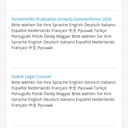
Ferienhelfer Produktion (m/w/d) Sommerferien 2026
Bitte wählen Sie Ihre Sprache English Deutsch Italiano
Español Nederlands Français 中文 Русский Türkçe
Português Polski Česky Magyar Bitte wählen Sie Ihre
Sprache English Deutsch Italiano Español Nederlands
Français 中文 Русский...
Global Legal Counsel
Bitte wählen Sie Ihre Sprache English Deutsch Italiano
Español Nederlands Français 中文 Русский Türkçe
Português Polski Česky Magyar Bitte wählen Sie Ihre
Sprache English Deutsch Italiano Español Nederlands
Français 中文 Русский...