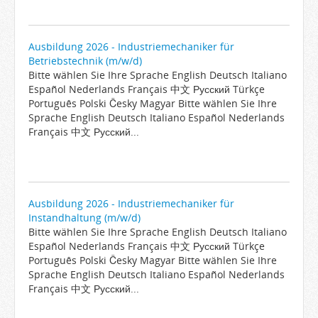
Ausbildung 2026 - Industriemechaniker für
Betriebstechnik (m/w/d)
Bitte wählen Sie Ihre Sprache English Deutsch Italiano
Español Nederlands Français 中文 Русский Türkçe
Português Polski Česky Magyar Bitte wählen Sie Ihre
Sprache English Deutsch Italiano Español Nederlands
Français 中文 Русский...
Ausbildung 2026 - Industriemechaniker für
Instandhaltung (m/w/d)
Bitte wählen Sie Ihre Sprache English Deutsch Italiano
Español Nederlands Français 中文 Русский Türkçe
Português Polski Česky Magyar Bitte wählen Sie Ihre
Sprache English Deutsch Italiano Español Nederlands
Français 中文 Русский...