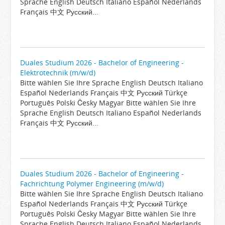
Sprache English Deutsch Italiano Español Nederlands
Français 中文 Русский...
Duales Studium 2026 - Bachelor of Engineering -
Elektrotechnik (m/w/d)
Bitte wählen Sie Ihre Sprache English Deutsch Italiano
Español Nederlands Français 中文 Русский Türkçe
Português Polski Česky Magyar Bitte wählen Sie Ihre
Sprache English Deutsch Italiano Español Nederlands
Français 中文 Русский...
Duales Studium 2026 - Bachelor of Engineering -
Fachrichtung Polymer Engineering (m/w/d)
Bitte wählen Sie Ihre Sprache English Deutsch Italiano
Español Nederlands Français 中文 Русский Türkçe
Português Polski Česky Magyar Bitte wählen Sie Ihre
Sprache English Deutsch Italiano Español Nederlands