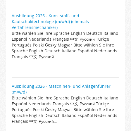
Ausbildung 2026 - Kunststoff- und
Kautschuktechnologe (m/w/d) (ehemals
Verfahrensmechaniker)
Bitte wählen Sie Ihre Sprache English Deutsch Italiano
Español Nederlands Français 中文 Русский Türkçe
Português Polski Česky Magyar Bitte wählen Sie Ihre
Sprache English Deutsch Italiano Español Nederlands
Français 中文 Русский...
Ausbildung 2026 - Maschinen- und Anlagenführer
(m/w/d)
Bitte wählen Sie Ihre Sprache English Deutsch Italiano
Español Nederlands Français 中文 Русский Türkçe
Português Polski Česky Magyar Bitte wählen Sie Ihre
Sprache English Deutsch Italiano Español Nederlands
Français 中文 Русский...