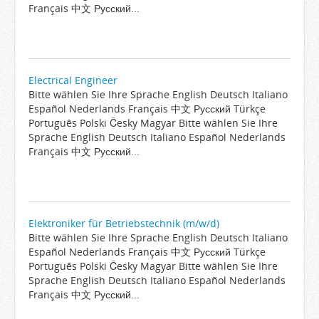
Français 中文 Русский...
Electrical Engineer
Bitte wählen Sie Ihre Sprache English Deutsch Italiano
Español Nederlands Français 中文 Русский Türkçe
Português Polski Česky Magyar Bitte wählen Sie Ihre
Sprache English Deutsch Italiano Español Nederlands
Français 中文 Русский...
Elektroniker für Betriebstechnik (m/w/d)
Bitte wählen Sie Ihre Sprache English Deutsch Italiano
Español Nederlands Français 中文 Русский Türkçe
Português Polski Česky Magyar Bitte wählen Sie Ihre
Sprache English Deutsch Italiano Español Nederlands
Français 中文 Русский...