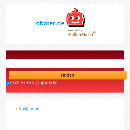
Joboter.de
Finden
nach Firmen gruppieren
Navigation
Startseite
Bewerber