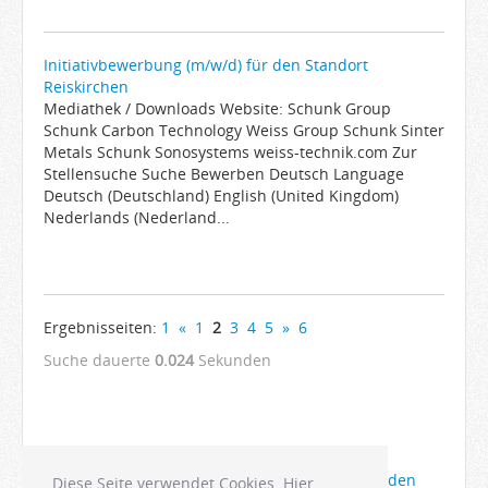
Initiativbewerbung (m/w/d) für den Standort
Reiskirchen
Mediathek / Downloads Website: Schunk Group
Schunk Carbon Technology Weiss Group Schunk Sinter
Metals Schunk Sonosystems weiss-technik.com Zur
Stellensuche Suche Bewerben Deutsch Language
Deutsch (Deutschland) English (United Kingdom)
Nederlands (Nederland...
Ergebnisseiten:
1
«
1
2
3
4
5
»
6
Suche dauerte
0.024
Sekunden
Die Anzeigen Ihrer Firma bei Joboter anmelden
Diese Seite verwendet Cookies. Hier