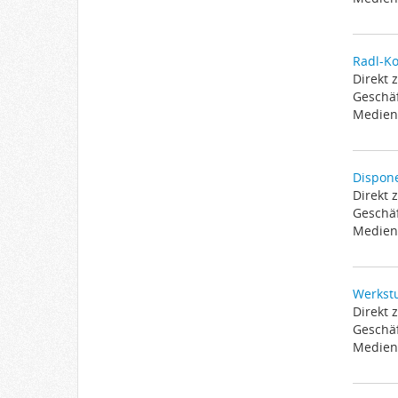
Radl-Ko
Direkt 
Geschäf
Medien 
Dispone
Direkt 
Geschäf
Medien 
Werkstu
Direkt 
Geschäf
Medien 