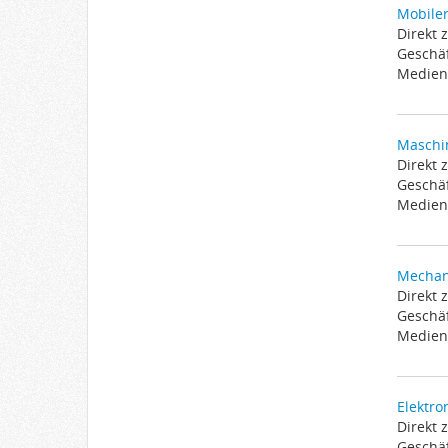
Mobiler
Direkt 
Geschäf
Medien 
Maschin
Direkt 
Geschäf
Medien 
Mechani
Direkt 
Geschäf
Medien 
Elektro
Direkt 
Geschäf