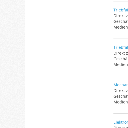
Triebfa
Direkt 
Geschäf
Medien 
Triebf
Direkt 
Geschäf
Medien 
Mechani
Direkt 
Geschäf
Medien 
Elektro
Direkt 