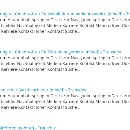
ung Kaufmann/-frau für Mobilität und Verkehrsservice (m/w/d) - T
zum Hauptinhalt springen Direkt zur Navigation springen Direkt z
tsfelder Nachhaltigkeit Medien Karriere Kontakt Menü öffnen Über
Karriere Kontakt Hoher Kontrast Suche...
dung Kaufmann/-frau für Büromanagement (m/w/d) - Transdev
zum Hauptinhalt springen Direkt zur Navigation springen Direkt z
tsfelder Nachhaltigkeit Medien Karriere Kontakt Menü öffnen Über
Karriere Kontakt Hoher Kontrast Suche...
nischer Sachbearbeiter (m/w/d) - Transdev
zum Hauptinhalt springen Direkt zur Navigation springen Direkt z
tsfelder Nachhaltigkeit Medien Karriere Kontakt Menü öffnen Über
Karriere Kontakt Hoher Kontrast Suche...
lreferent (w/m/d) - Transdev