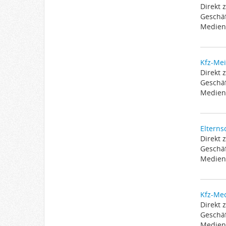
Direkt 
Geschäf
Medien 
Kfz-Mei
Direkt 
Geschäf
Medien 
Elterns
Direkt 
Geschäf
Medien 
Kfz-Mec
Direkt 
Geschäf
Medien 