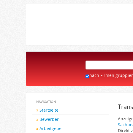
nach Firmen gruppie
NAVIGATION
Tran
Startseite
Anzeige
Bewerber
Sachbea
Arbeitgeber
Direkt 