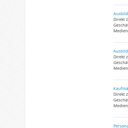
Ausbild
Direkt 
Geschäf
Medien 
Ausbil
Direkt 
Geschäf
Medien 
Kaufmän
Direkt 
Geschäf
Medien 
Persona