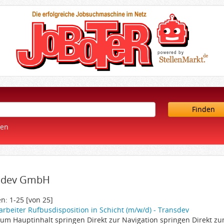
Finden
ren
sdev GmbH
n: 1-25 [von 25]
rbeiter Rufbusdisposition in Schicht (m/w/d) - Transdev
zum Hauptinhalt springen Direkt zur Navigation springen Direkt z