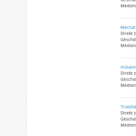
Medien 
Mechatr
Direkt 
Geschäf
Medien 
Initiat
Direkt 
Geschäf
Medien 
Triebfa
Direkt 
Geschäf
Medien 