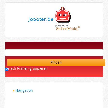
Joboter.de
Finden
nach Firmen gruppieren
Navigation
Startseite
Bewerber