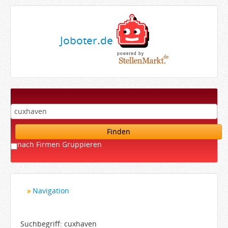
Joboter.de
Finden
nach Firmen Gruppieren
Navigation
Startseite
Bewerber
Suchbegriff: cuxhaven