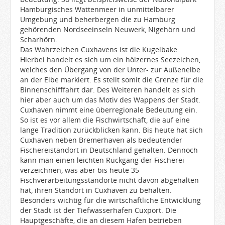
Hamburgisches Wattenmeer in unmittelbarer
Umgebung und beherbergen die zu Hamburg
gehörenden Nordseeinseln Neuwerk, Nigehörn und
Scharhörn.
Das Wahrzeichen Cuxhavens ist die Kugelbake.
Hierbei handelt es sich um ein hölzernes Seezeichen,
welches den Übergang von der Unter- zur Außenelbe
an der Elbe markiert. Es stellt somit die Grenze für die
Binnenschifffahrt dar. Des Weiteren handelt es sich
hier aber auch um das Motiv des Wappens der Stadt.
Cuxhaven nimmt eine überregionale Bedeutung ein.
So ist es vor allem die Fischwirtschaft, die auf eine
lange Tradition zurückblicken kann. Bis heute hat sich
Cuxhaven neben Bremerhaven als bedeutender
Fischereistandort in Deutschland gehalten. Dennoch
kann man einen leichten Rückgang der Fischerei
verzeichnen, was aber bis heute 35
Fischverarbeitungsstandorte nicht davon abgehalten
hat, ihren Standort in Cuxhaven zu behalten.
Besonders wichtig für die wirtschaftliche Entwicklung
der Stadt ist der Tiefwasserhafen Cuxport. Die
Hauptgeschäfte, die an diesem Hafen betrieben