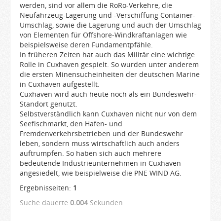
werden, sind vor allem die RoRo-Verkehre, die
Neufahrzeug-Lagerung und -Verschiffung Container-
Umschlag, sowie die Lagerung und auch der Umschlag
von Elementen für Offshore-Windkraftanlagen wie
beispielsweise deren Fundamentpfähle.
In früheren Zeiten hat auch das Militär eine wichtige
Rolle in Cuxhaven gespielt. So wurden unter anderem
die ersten Minensucheinheiten der deutschen Marine
in Cuxhaven aufgestellt.
Cuxhaven wird auch heute noch als ein Bundeswehr-
Standort genutzt.
Selbstverständlich kann Cuxhaven nicht nur von dem
Seefischmarkt, den Hafen- und
Fremdenverkehrsbetrieben und der Bundeswehr
leben, sondern muss wirtschaftlich auch anders
auftrumpfen. So haben sich auch mehrere
bedeutende Industrieunternehmen in Cuxhaven
angesiedelt, wie beispielweise die PNE WIND AG.
Ergebnisseiten:
1
Suche dauerte
0.004
Sekunden