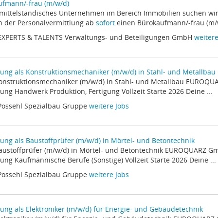
ufmann/-frau (m/w/d)
e mittelständisches Unternehmen im Bereich Immobilien suchen wi
 der Personalvermittlung ab
sofort
einen Bürokaufmann/-frau (m/w/
 EXPERTS & TALENTS Verwaltungs- und Beteiligungen GmbH
weitere
ung als Konstruktionsmechaniker (m/w/d) in Stahl- und Metallbau
 Konstruktionsmechaniker (m/w/d) in Stahl- und Metallbau EURO
ung Handwerk Produktion, Fertigung Vollzeit Starte 2026 Deine ...
Possehl Spezialbau Gruppe
weitere Jobs
ung als Baustoffprüfer (m/w/d) in Mörtel- und Betontechnik
 Baustoffprüfer (m/w/d) in Mörtel- und Betontechnik EUROQUARZ 
ung Kaufmännische Berufe (Sonstige) Vollzeit Starte 2026 Deine ...
Possehl Spezialbau Gruppe
weitere Jobs
ung als Elektroniker (m/w/d) für Energie- und Gebäudetechnik