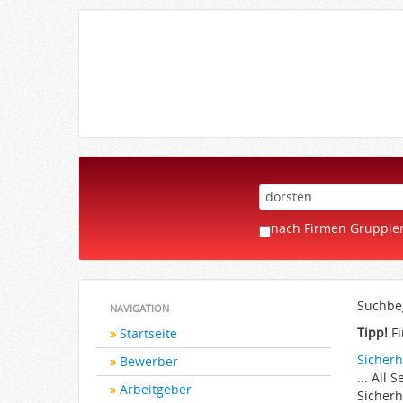
nach Firmen Gruppie
Suchbeg
NAVIGATION
Tipp!
Fi
Startseite
Sicherh
Bewerber
... All
Arbeitgeber
Sicherh