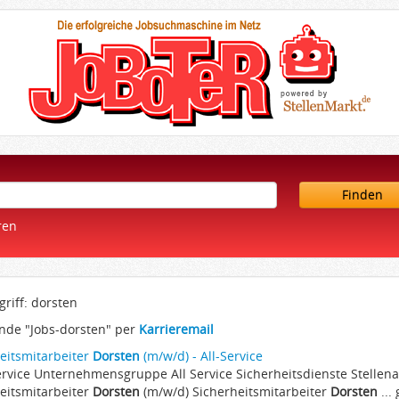
Finden
ren
riff: dorsten
nde "Jobs-dorsten" per
Karrieremail
eitsmitarbeiter
Dorsten
(m/w/d) - All-Service
 Service Unternehmensgruppe All Service Sicherheitsdienste Stelle
eitsmitarbeiter
Dorsten
(m/w/d) Sicherheitsmitarbeiter
Dorsten
...