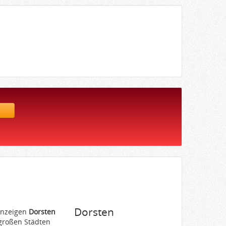
Dorsten
nanzeigen
Dorsten
 großen Städten