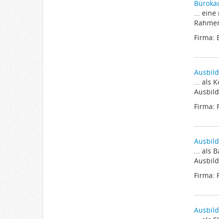
Büroka
... ein
Rahmen
Firma:
Ausbild
... als
Ausbild
Firma: 
Ausbild
... als
Ausbild
Firma: 
Ausbild