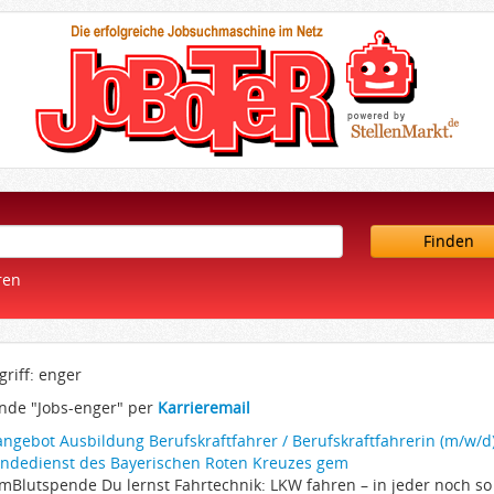
Finden
ren
riff: enger
nde "Jobs-enger" per
Karrieremail
angebot Ausbildung Berufskraftfahrer / Berufskraftfahrerin (m/w/d)
endedienst des Bayerischen Roten Kreuzes gem
amBlutspende Du lernst Fahrtechnik: LKW fahren – in jeder noch s