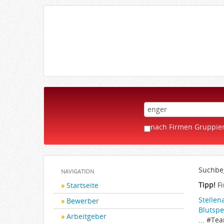
nach Firmen Gruppie
Suchbeg
NAVIGATION
Tipp!
Fi
Startseite
Stellen
Bewerber
Blutsp
Arbeitgeber
... #Te