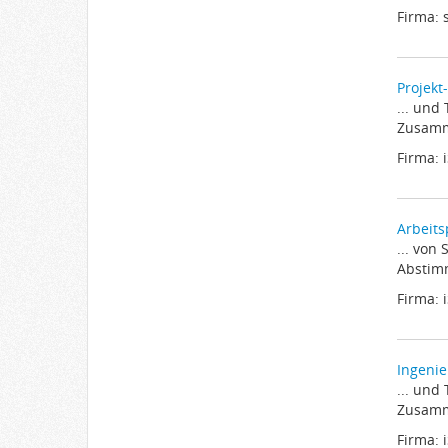
Firma:
Projekt
... und
Zusamme
Firma: 
Arbeits
... von
Abstimm
Firma: 
Ingenie
... und
Zusamme
Firma: 