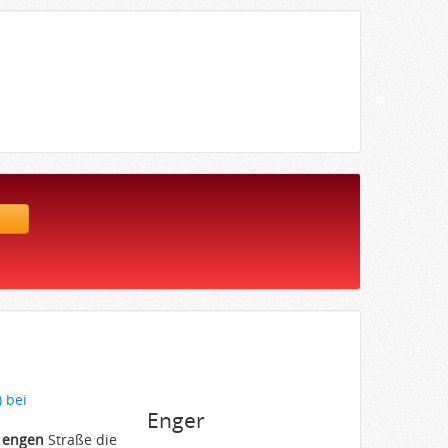
 bei
Enger
o
engen
Straße die