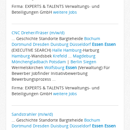
Firma: EXPERTS & TALENTS Verwaltungs- und
Beteiligungen GmbH
weitere Jobs
CNC Dreher/Fräser (m/w/d)
... Geschichte Standorte Bargteheide
Bochum
Dortmund
Dresden
Duisburg
Düsseldorf
Essen
Essen
(EXECUTIVE SEARCH)
Halle
Hamburg
-Harburg
Hamburg
-Wandsbek
Krefeld
...
Magdeburg
Mönchengladbach
Potsdam
|
Berlin
Siegen
Wermelskirchen
Wolfsburg
Essen
(Verwaltung) Für
Bewerber Jobfinder Initiativbewerbung
Bewerbungsprozess ...
Firma: EXPERTS & TALENTS Verwaltungs- und
Beteiligungen GmbH
weitere Jobs
Sandstrahler (m/w/d)
... Geschichte Standorte Bargteheide
Bochum
Dortmund
Dresden
Duisburg
Düsseldorf
Essen
Essen