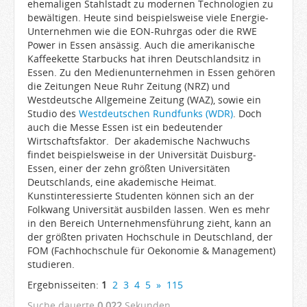
ehemaligen Stahlstadt zu modernen Technologien zu
bewältigen. Heute sind beispielsweise viele Energie-
Unternehmen wie die EON-Ruhrgas oder die RWE
Power in Essen ansässig. Auch die amerikanische
Kaffeekette Starbucks hat ihren Deutschlandsitz in
Essen. Zu den Medienunternehmen in Essen gehören
die Zeitungen Neue Ruhr Zeitung (NRZ) und
Westdeutsche Allgemeine Zeitung (WAZ), sowie ein
Studio des
Westdeutschen Rundfunks (WDR)
. Doch
auch die Messe Essen ist ein bedeutender
Wirtschaftsfaktor. Der akademische Nachwuchs
findet beispielsweise in der Universität Duisburg-
Essen, einer der zehn größten Universitäten
Deutschlands, eine akademische Heimat.
Kunstinteressierte Studenten können sich an der
Folkwang Universität ausbilden lassen. Wen es mehr
in den Bereich Unternehmensführung zieht, kann an
der größten privaten Hochschule in Deutschland, der
FOM (Fachhochschule für Oekonomie & Management)
studieren.
Ergebnisseiten:
1
2
3
4
5
»
115
Suche dauerte
0.022
Sekunden