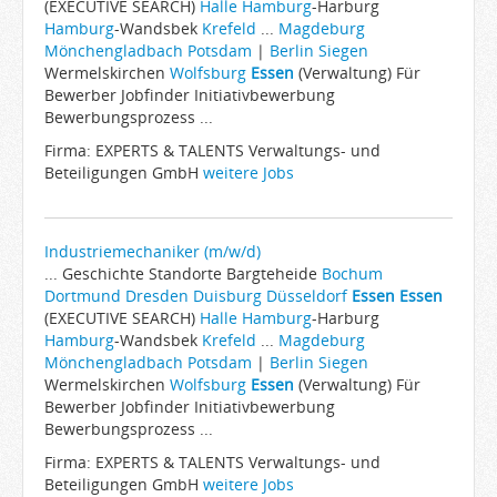
(EXECUTIVE SEARCH)
Halle
Hamburg
-Harburg
Hamburg
-Wandsbek
Krefeld
...
Magdeburg
Mönchengladbach
Potsdam
|
Berlin
Siegen
Wermelskirchen
Wolfsburg
Essen
(Verwaltung) Für
Bewerber Jobfinder Initiativbewerbung
Bewerbungsprozess ...
Firma: EXPERTS & TALENTS Verwaltungs- und
Beteiligungen GmbH
weitere Jobs
Industriemechaniker (m/w/d)
... Geschichte Standorte Bargteheide
Bochum
Dortmund
Dresden
Duisburg
Düsseldorf
Essen
Essen
(EXECUTIVE SEARCH)
Halle
Hamburg
-Harburg
Hamburg
-Wandsbek
Krefeld
...
Magdeburg
Mönchengladbach
Potsdam
|
Berlin
Siegen
Wermelskirchen
Wolfsburg
Essen
(Verwaltung) Für
Bewerber Jobfinder Initiativbewerbung
Bewerbungsprozess ...
Firma: EXPERTS & TALENTS Verwaltungs- und
Beteiligungen GmbH
weitere Jobs