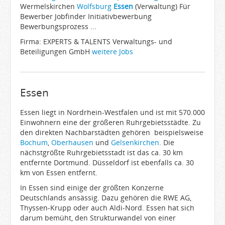
Wermelskirchen
Wolfsburg
Essen
(Verwaltung) Für
Bewerber Jobfinder Initiativbewerbung
Bewerbungsprozess ...
Firma: EXPERTS & TALENTS Verwaltungs- und
Beteiligungen GmbH
weitere Jobs
Essen
Essen liegt in Nordrhein-Westfalen und ist mit 570.000
Einwohnern eine der größeren Ruhrgebietsstädte. Zu
den direkten Nachbarstädten gehören beispielsweise
Bochum
,
Oberhausen
und
Gelsenkirchen
. Die
nächstgrößte Ruhrgebietsstadt ist das ca. 30 km
entfernte Dortmund. Düsseldorf ist ebenfalls ca. 30
km von Essen entfernt.
In Essen sind einige der größten Konzerne
Deutschlands ansässig. Dazu gehören die RWE AG,
Thyssen-Krupp oder auch Aldi-Nord. Essen hat sich
darum bemüht, den Strukturwandel von einer