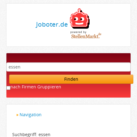
Joboter.de
Finden
nach Firmen Gruppieren
Navigation
Startseite
Bewerber
Suchbegriff: essen