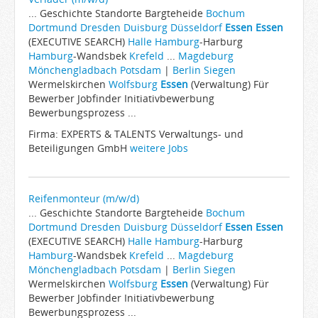
... Geschichte Standorte Bargteheide
Bochum
Dortmund
Dresden
Duisburg
Düsseldorf
Essen
Essen
(EXECUTIVE SEARCH)
Halle
Hamburg
-Harburg
Hamburg
-Wandsbek
Krefeld
...
Magdeburg
Mönchengladbach
Potsdam
|
Berlin
Siegen
Wermelskirchen
Wolfsburg
Essen
(Verwaltung) Für
Bewerber Jobfinder Initiativbewerbung
Bewerbungsprozess ...
Firma: EXPERTS & TALENTS Verwaltungs- und
Beteiligungen GmbH
weitere Jobs
Reifenmonteur (m/w/d)
... Geschichte Standorte Bargteheide
Bochum
Dortmund
Dresden
Duisburg
Düsseldorf
Essen
Essen
(EXECUTIVE SEARCH)
Halle
Hamburg
-Harburg
Hamburg
-Wandsbek
Krefeld
...
Magdeburg
Mönchengladbach
Potsdam
|
Berlin
Siegen
Wermelskirchen
Wolfsburg
Essen
(Verwaltung) Für
Bewerber Jobfinder Initiativbewerbung
Bewerbungsprozess ...