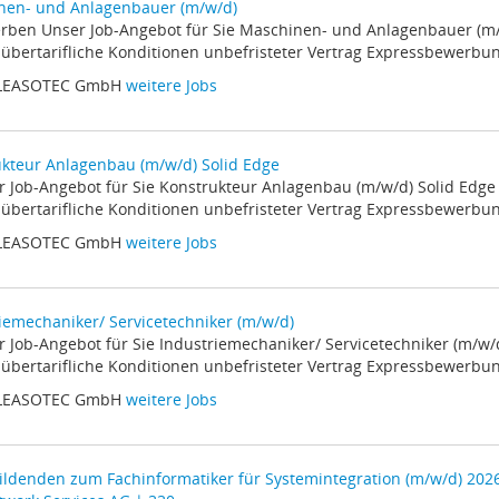
nen- und Anlagenbauer (m/w/d)
erben Unser Job-Angebot für Sie Maschinen- und Anlagenbauer (m
t übertarifliche Konditionen unbefristeter Vertrag Expressbewerbung
 LEASOTEC GmbH
weitere Jobs
kteur Anlagenbau (m/w/d) Solid Edge
er Job-Angebot für Sie Konstrukteur Anlagenbau (m/w/d) Solid Edg
t übertarifliche Konditionen unbefristeter Vertrag Expressbewerbung
 LEASOTEC GmbH
weitere Jobs
iemechaniker/ Servicetechniker (m/w/d)
er Job-Angebot für Sie Industriemechaniker/ Servicetechniker (m/w
t übertarifliche Konditionen unbefristeter Vertrag Expressbewerbung
 LEASOTEC GmbH
weitere Jobs
ldenden zum Fachinformatiker für Systemintegration (m/w/d) 202