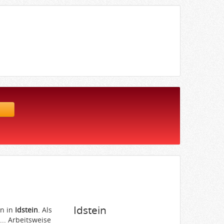
Idstein
en in
Idstein
. Als
... Arbeitsweise