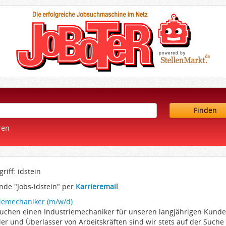
Finden
ren
riff: idstein
nde "Jobs-idstein" per
Karrieremail
iemechaniker (m/w/d)
 suchen einen Industriemechaniker für unseren langjährigen Kund
ler und Überlasser von Arbeitskräften sind wir stets auf der Suche 