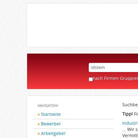
nach Firmen Gruppie
Suchbeg
NAVIGATION
Tipp!
Fi
Startseite
Industr
Bewerber
... Wir
Arbeitgeber
Vermitt