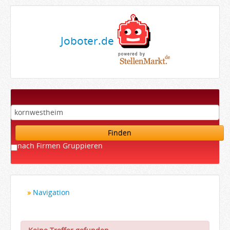
Joboter.de
Finden
nach Firmen Gruppieren
Navigation
Startseite
Bewerber