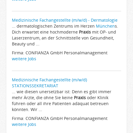
Medizinische Fachangestellte (m/w/d) - Dermatologie
... dermatologischen Zentrums im Herzen
München
s.
Dich erwartet eine hochmoderne
Praxis
mit OP- und
Laserzentrum, an der Schnittstelle von Gesundheit,
Beauty und ...
Firma: CONFIANZA GmbH Personalmanagement
weitere Jobs
Medizinische Fachangestellte (m/w/d)
STATIONSSEKRETARIAT
... wie diesen unersetzbar ist: Denn es gibt immer
mehr Ärzte, die ohne Sie keine
Praxis
oder Klinik
führen oder all ihre Patienten adäquat betreuen
könnten. Wir ...
Firma: CONFIANZA GmbH Personalmanagement
weitere Jobs