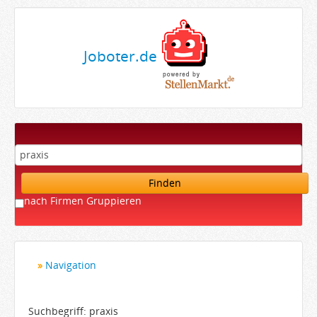
Joboter.de
Finden
nach Firmen Gruppieren
Navigation
Startseite
Bewerber
Suchbegriff: praxis