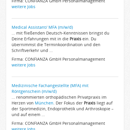
Firma: CONFIANZA GmbH Personalmanagement
weitere Jobs
Medical Assistant/ MFA (m/w/d)
... mit fließenden Deutsch-Kenntnissen bringst du
Deine Erfahrungen mit in die
Praxis
ein. Du
übernimmst die Terminkoordination und den
Schriftverkehr und ...
Firma: CONFIANZA GmbH Personalmanagement
weitere Jobs
Medizinische Fachangestellte (MFA) mit
Röntgenschein (m/w/d)
... renommierten orthopädischen Privatpraxis im
Herzen von
München
. Der Fokus der
Praxis
liegt auf
der Sportmedizin, Endoprothetik und Arthroskopie –
und auf einem ...
Firma: CONFIANZA GmbH Personalmanagement
weitere Jobs