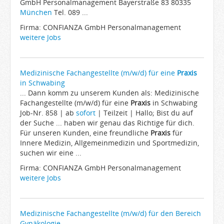
GmbH Personalmanagement Bayerstraße 83 80335
München
Tel. 089 ...
Firma: CONFIANZA GmbH Personalmanagement
weitere Jobs
Medizinische Fachangestellte (m/w/d) für eine
Praxis
in Schwabing
... Dann komm zu unserem Kunden als: Medizinische
Fachangestellte (m/w/d) für eine
Praxis
in Schwabing
Job-Nr. 858 | ab
sofort
| Teilzeit | Hallo; Bist du auf
der Suche ... haben wir genau das Richtige für dich.
Für unseren Kunden, eine freundliche
Praxis
für
Innere Medizin, Allgemeinmedizin und Sportmedizin,
suchen wir eine ...
Firma: CONFIANZA GmbH Personalmanagement
weitere Jobs
Medizinische Fachangestellte (m/w/d) für den Bereich
Gynäkologie