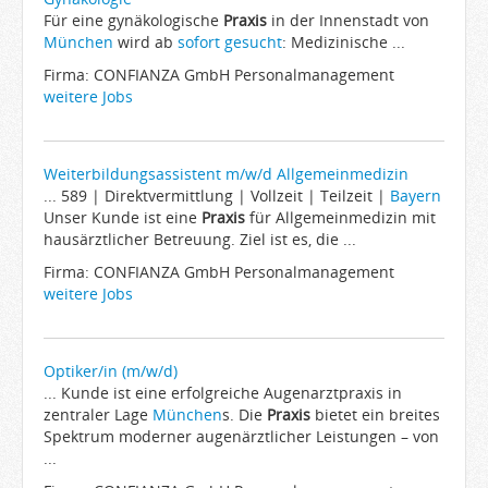
Für eine gynäkologische
Praxis
in der Innenstadt von
München
wird ab
sofort
gesucht
: Medizinische ...
Firma: CONFIANZA GmbH Personalmanagement
weitere Jobs
Weiterbildungsassistent m/w/d Allgemeinmedizin
... 589 | Direktvermittlung | Vollzeit | Teilzeit |
Bayern
Unser Kunde ist eine
Praxis
für Allgemeinmedizin mit
hausärztlicher Betreuung. Ziel ist es, die ...
Firma: CONFIANZA GmbH Personalmanagement
weitere Jobs
Optiker/in (m/w/d)
... Kunde ist eine erfolgreiche Augenarztpraxis in
zentraler Lage
München
s. Die
Praxis
bietet ein breites
Spektrum moderner augenärztlicher Leistungen – von
...