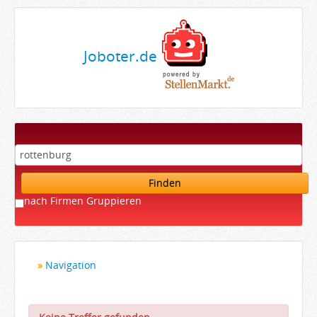
Joboter.de
Finden
nach Firmen Gruppieren
Navigation
Startseite
Bewerber