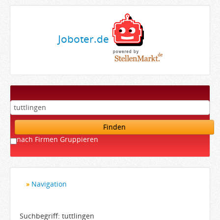
Joboter.de
Finden
nach Firmen Gruppieren
Navigation
Startseite
Bewerber
Suchbegriff: tuttlingen