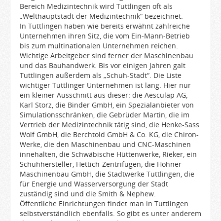
Bereich Medizintechnik wird Tuttlingen oft als
„Welthauptstadt der Medizintechnik“ bezeichnet.
In Tuttlingen haben wie bereits erwähnt zahlreiche
Unternehmen ihren Sitz, die vom Ein-Mann-Betrieb
bis zum multinationalen Unternehmen reichen.
Wichtige Arbeitgeber sind ferner der Maschinenbau
und das Bauhandwerk. Bis vor einigen Jahren galt
Tuttlingen außerdem als „Schuh-Stadt“. Die Liste
wichtiger Tuttlinger Unternehmen ist lang. Hier nur
ein kleiner Ausschnitt aus dieser: die Aesculap AG,
Karl Storz, die Binder GmbH, ein Spezialanbieter von
Simulationsschränken, die Gebrüder Martin, die im
Vertrieb der Medizintechnik tätig sind, die Henke-Sass
Wolf GmbH, die Berchtold GmbH & Co. KG, die Chiron-
Werke, die den Maschinenbau und CNC-Maschinen
innehalten, die Schwäbische Hüttenwerke, Rieker, ein
Schuhhersteller, Hettich-Zentrifugen, die Hohner
Maschinenbau GmbH, die Stadtwerke Tuttlingen, die
für Energie und Wasserversorgung der Stadt
zuständig sind und die Smith & Nephew.
Öffentliche Einrichtungen findet man in Tuttlingen
selbstverständlich ebenfalls. So gibt es unter anderem