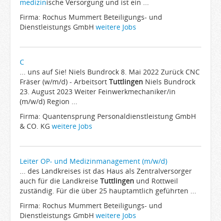
medizin
ische Versorgung und ist ein ...
Firma: Rochus Mummert Beteiligungs- und
Dienstleistungs GmbH
weitere Jobs
C
... uns auf Sie! Niels Bundrock 8. Mai 2022 Zurück CNC
Fräser (w/m/d) - Arbeitsort
Tuttlingen
Niels Bundrock
23. August 2023 Weiter Feinwerkmechaniker/in
(m/w/d) Region ...
Firma: Quantensprung Personaldienstleistung GmbH
& CO. KG
weitere Jobs
Leiter OP- und Medizinmanagement (m/w/d)
... des Landkreises ist das Haus als Zentralversorger
auch für die Landkreise
Tuttlingen
und Rottweil
zuständig. Für die über 25 hauptamtlich geführten ...
Firma: Rochus Mummert Beteiligungs- und
Dienstleistungs GmbH
weitere Jobs