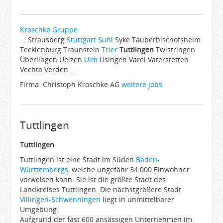
Kroschke Gruppe
... Strausberg
Stuttgart
Suhl
Syke Tauberbischofsheim
Tecklenburg Traunstein
Trier
Tuttlingen
Twistringen
Überlingen Uelzen
Ulm
Usingen Varel Vaterstetten
Vechta Verden ...
Firma: Christoph Kroschke AG
weitere Jobs
Tuttlingen
Tuttlingen
Tuttlingen ist eine Stadt im Süden
Baden-
Württembergs
, welche ungefähr 34.000 Einwohner
vorweisen kann. Sie ist die größte Stadt des
Landkreises Tuttlingen. Die nächstgrößere Stadt
Villingen-Schwenningen
liegt in unmittelbarer
Umgebung.
Aufgrund der fast 600 ansässigen Unternehmen im