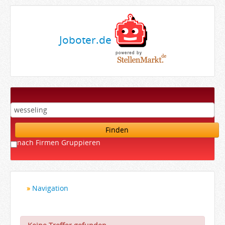
Joboter.de
Finden
nach Firmen Gruppieren
Navigation
Startseite
Bewerber