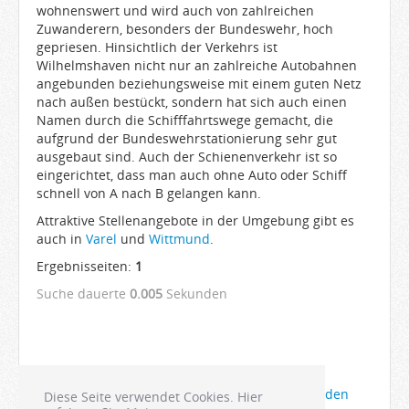
wohnenswert und wird auch von zahlreichen
Zuwanderern, besonders der Bundeswehr, hoch
gepriesen. Hinsichtlich der Verkehrs ist
Wilhelmshaven nicht nur an zahlreiche Autobahnen
angebunden beziehungsweise mit einem guten Netz
nach außen bestückt, sondern hat sich auch einen
Namen durch die Schifffahrtswege gemacht, die
aufgrund der Bundeswehrstationierung sehr gut
ausgebaut sind. Auch der Schienenverkehr ist so
eingerichtet, dass man auch ohne Auto oder Schiff
schnell von A nach B gelangen kann.
Attraktive Stellenangebote in der Umgebung gibt es
auch in
Varel
und
Wittmund
.
Ergebnisseiten:
1
Suche dauerte
0.005
Sekunden
Die Anzeigen Ihrer Firma bei Joboter anmelden
Diese Seite verwendet Cookies. Hier