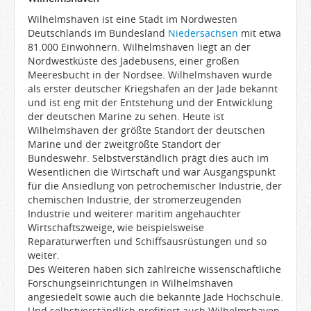
Wilhelmshaven ist eine Stadt im Nordwesten
Deutschlands im Bundesland
Niedersachsen
mit etwa
81.000 Einwohnern. Wilhelmshaven liegt an der
Nordwestküste des Jadebusens, einer großen
Meeresbucht in der Nordsee. Wilhelmshaven wurde
als erster deutscher Kriegshafen an der Jade bekannt
und ist eng mit der Entstehung und der Entwicklung
der deutschen Marine zu sehen. Heute ist
Wilhelmshaven der größte Standort der deutschen
Marine und der zweitgrößte Standort der
Bundeswehr. Selbstverständlich prägt dies auch im
Wesentlichen die Wirtschaft und war Ausgangspunkt
für die Ansiedlung von petrochemischer Industrie, der
chemischen Industrie, der stromerzeugenden
Industrie und weiterer maritim angehauchter
Wirtschaftszweige, wie beispielsweise
Reparaturwerften und Schiffsausrüstungen und so
weiter.
Des Weiteren haben sich zahlreiche wissenschaftliche
Forschungseinrichtungen in Wilhelmshaven
angesiedelt sowie auch die bekannte Jade Hochschule.
Und selbstverständlich profitiert auch Wilhelmshaven