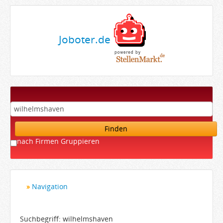
Joboter.de
Finden
nach Firmen Gruppieren
Navigation
Startseite
Bewerber
Suchbegriff: wilhelmshaven