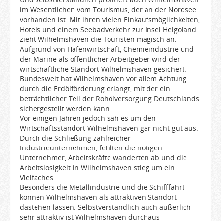
im Wesentlichen vom Tourismus, der an der Nordsee
vorhanden ist. Mit ihren vielen Einkaufsmöglichkeiten,
Hotels und einem Seebadverkehr zur Insel Helgoland
zieht Wilhelmshaven die Touristen magisch an.
Aufgrund von Hafenwirtschaft, Chemieindustrie und
der Marine als öffentlicher Arbeitgeber wird der
wirtschaftliche Standort Wilhelmshaven gesichert.
Bundesweit hat Wilhelmshaven vor allem Achtung
durch die Erdölförderung erlangt, mit der ein
beträchtlicher Teil der Rohölversorgung Deutschlands
sichergestellt werden kann.
Vor einigen Jahren jedoch sah es um den
Wirtschaftsstandort Wilhelmshaven gar nicht gut aus.
Durch die Schließung zahlreicher
Industrieunternehmen, fehlten die nötigen
Unternehmer, Arbeitskräfte wanderten ab und die
Arbeitslosigkeit in Wilhelmshaven stieg um ein
Vielfaches.
Besonders die Metallindustrie und die Schifffahrt
können Wilhelmshaven als attraktiven Standort
dastehen lassen. Selbstverständlich auch äußerlich
sehr attraktiv ist Wilhelmshaven durchaus