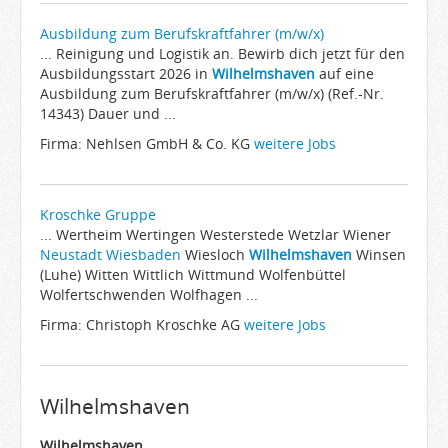
Ausbildung zum Berufskraftfahrer (m/w/x)
... Reinigung und Logistik an. Bewirb dich jetzt für den
Ausbildungsstart 2026 in
Wilhelmshaven
auf eine
Ausbildung zum Berufskraftfahrer (m/w/x) (Ref.-Nr.
14343) Dauer und ...
Firma: Nehlsen GmbH & Co. KG
weitere Jobs
Kroschke Gruppe
... Wertheim Wertingen Westerstede Wetzlar Wiener
Neustadt
Wiesbaden
Wiesloch
Wilhelmshaven
Winsen
(Luhe) Witten Wittlich Wittmund Wolfenbüttel
Wolfertschwenden Wolfhagen ...
Firma: Christoph Kroschke AG
weitere Jobs
Wilhelmshaven
Wilhelmshaven