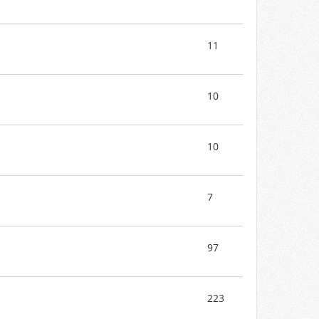
11
10
10
7
97
223