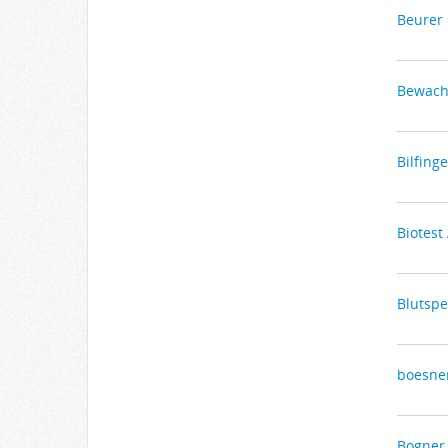
Beurer
Bewach
Bilfing
Biotest
Blutsp
boesne
Bogner