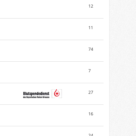
12
11
74
7
27
16
24