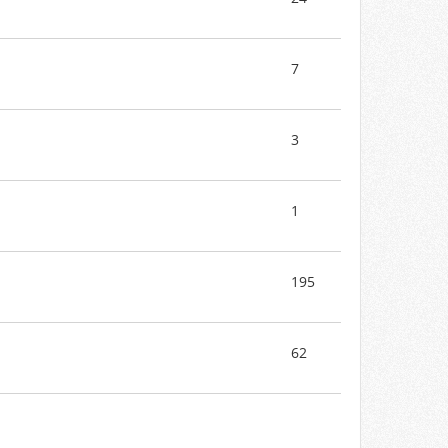
7
3
1
195
62