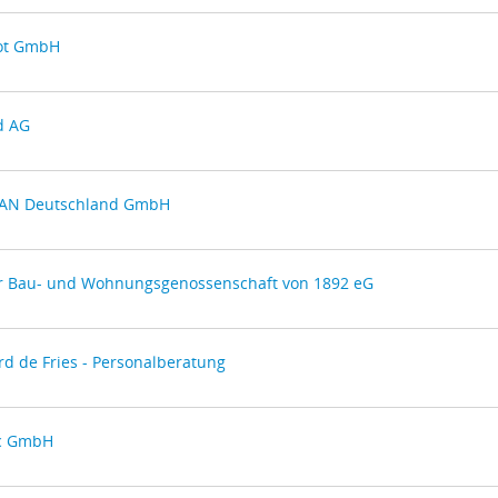
ot GmbH
d AG
N Deutschland GmbH
er Bau- und Wohnungsgenossenschaft von 1892 eG
d de Fries - Personalberatung
c GmbH