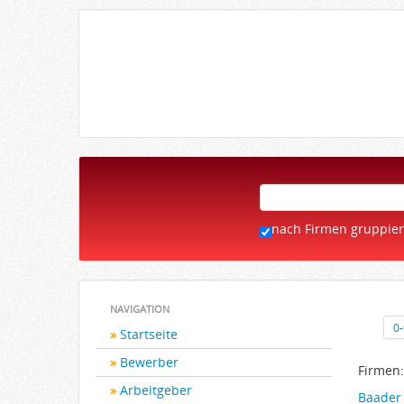
nach Firmen gruppie
NAVIGATION
0
Startseite
Bewerber
Firmen:
Arbeitgeber
Baader 