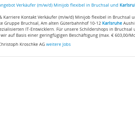
angebot Verkäufer (m/w/d) Minijob flexibel in Bruchsal und
Karlsr
s & Karriere Kontakt Verkäufer (m/w/d) Minijob flexibel in Bruchsal 
ke Gruppe Bruchsal, Am alten Güterbahnhof 10-12
Karlsruhe
Aushilf
zialisierten IT-Entwicklern. Für unsere Schildershops in Bruchsal
wir auf Basis einer geringfügigen Beschäftigung (max. € 603,00/Mon
Christoph Kroschke AG
weitere Jobs