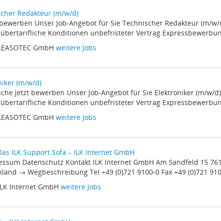
cher Redakteur (m/w/d)
zt bewerben Unser Job-Angebot für Sie Technischer Redakteur (m/w
t übertarifliche Konditionen unbefristeter Vertrag Expressbewerbung
 LEASOTEC GmbH
weitere Jobs
niker (m/w/d)
suche Jetzt bewerben Unser Job-Angebot für Sie Elektroniker (m/w/d
t übertarifliche Konditionen unbefristeter Vertrag Expressbewerbung
 LEASOTEC GmbH
weitere Jobs
Das ILK Support Sofa – ILK Internet GmbH
ressum Datenschutz Kontakt ILK Internet GmbH Am Sandfeld 15 7
land → Wegbeschreibung Tel +49 (0)721 9100-0 Fax +49 (0)721 9100
ILK Internet GmbH
weitere Jobs