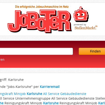
Finden
ren
riff: Karlsruhe
nde "Jobs-Karlsruhe" per
Karrieremail
ngskraft Minijob
Karlsruhe
All Service Gebäudedienste
 All Service Unternehmensgruppe All Service Gebäudedienste Stell
uhe
Reinigungskraft Minijob
Karlsruhe
Reinigungskraft Minijob
Kar