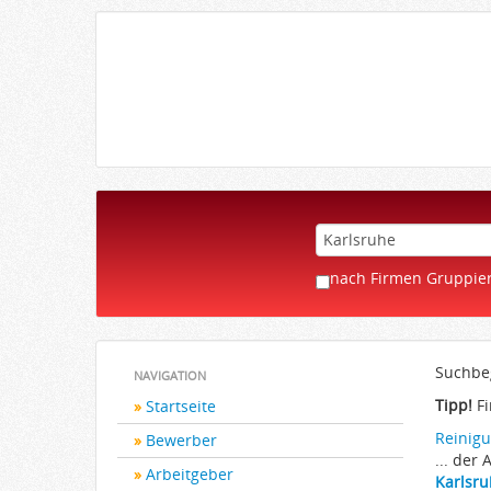
nach Firmen Gruppie
Suchbeg
NAVIGATION
Tipp!
Fi
Startseite
Reinigu
Bewerber
... der
Arbeitgeber
Karlsr