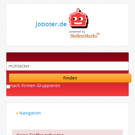
Joboter.de
Finden
nach Firmen Gruppieren
Navigation
Startseite
Bewerber