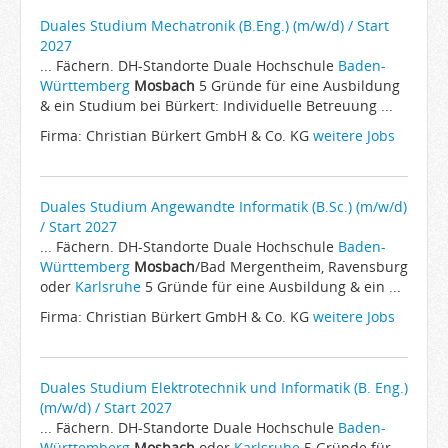
Duales Studium Mechatronik (B.Eng.) (m/w/d) / Start
2027
... Fächern. DH-Standorte Duale Hochschule
Baden-
Württemberg
Mosbach
5 Gründe für eine Ausbildung
& ein Studium bei Bürkert: Individuelle Betreuung ...
Firma: Christian Bürkert GmbH & Co. KG
weitere Jobs
Duales Studium Angewandte Informatik (B.Sc.) (m/w/d)
/ Start 2027
... Fächern. DH-Standorte Duale Hochschule
Baden-
Württemberg
Mosbach
/Bad Mergentheim, Ravensburg
oder
Karlsruhe
5 Gründe für eine Ausbildung & ein ...
Firma: Christian Bürkert GmbH & Co. KG
weitere Jobs
Duales Studium Elektrotechnik und Informatik (B. Eng.)
(m/w/d) / Start 2027
... Fächern. DH-Standorte Duale Hochschule
Baden-
Württemberg
Mosbach
oder
Karlsruhe
5 Gründe für