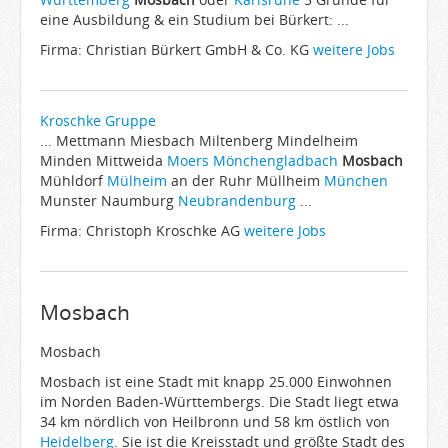
eine Ausbildung & ein Studium bei Bürkert: ...
Firma: Christian Bürkert GmbH & Co. KG
weitere Jobs
Kroschke Gruppe
... Mettmann Miesbach Miltenberg Mindelheim
Minden Mittweida
Moers
Mönchengladbach
Mosbach
Mühldorf
Mülheim
an der Ruhr Müllheim
München
Munster Naumburg
Neubrandenburg
...
Firma: Christoph Kroschke AG
weitere Jobs
Mosbach
Mosbach
Mosbach ist eine Stadt mit knapp 25.000 Einwohnen
im Norden Baden-Württembergs. Die Stadt liegt etwa
34 km nördlich von Heilbronn und 58 km östlich von
Heidelberg
. Sie ist die Kreisstadt und größte Stadt des