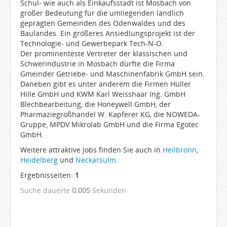
Schul- wie auch als Einkaufsstadt ist Mosbach von
großer Bedeutung für die umliegenden ländlich
geprägten Gemeinden des Odenwaldes und des
Baulandes. Ein größeres Ansiedlungsprojekt ist der
Technologie- und Gewerbepark Tech-N-O.
Der prominenteste Vertreter der klassischen und
Schwerindustrie in Mosbach dürfte die Firma
Gmeinder Getriebe- und Maschinenfabrik GmbH sein.
Daneben gibt es unter anderem die Firmen Hüller
Hille GmbH und KWM Karl Weisshaar Ing. GmbH
Blechbearbeitung, die Honeywell GmbH, der
Pharmaziegroßhandel W. Kapferer KG, die NOWEDA-
Gruppe, MPDV Mikrolab GmbH und die Firma Egotec
GmbH.
Weitere attraktive Jobs finden Sie auch in
Heilbronn
,
Heidelberg
und
Neckarsulm
.
Ergebnisseiten:
1
Suche dauerte
0.005
Sekunden