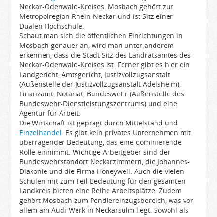
Neckar-Odenwald-Kreises. Mosbach gehört zur
Metropolregion Rhein-Neckar und ist Sitz einer
Dualen Hochschule.
Schaut man sich die öffentlichen Einrichtungen in
Mosbach genauer an, wird man unter anderem
erkennen, dass die Stadt Sitz des Landratsamtes des
Neckar-Odenwald-Kreises ist. Ferner gibt es hier ein
Landgericht, Amtsgericht, Justizvollzugsanstalt
(Außenstelle der Justizvollzugsanstalt Adelsheim),
Finanzamt, Notariat, Bundeswehr (Außenstelle des
Bundeswehr-Dienstleistungszentrums) und eine
Agentur für Arbeit.
Die Wirtschaft ist geprägt durch Mittelstand und
Einzelhandel
. Es gibt kein privates Unternehmen mit
überragender Bedeutung, das eine dominierende
Rolle einnimmt. Wichtige Arbeitgeber sind der
Bundeswehrstandort Neckarzimmern, die Johannes-
Diakonie und die Firma Honeywell. Auch die vielen
Schulen mit zum Teil Bedeutung für den gesamten
Landkreis bieten eine Reihe Arbeitsplätze. Zudem
gehört Mosbach zum Pendlereinzugsbereich, was vor
allem am Audi-Werk in Neckarsulm liegt. Sowohl als