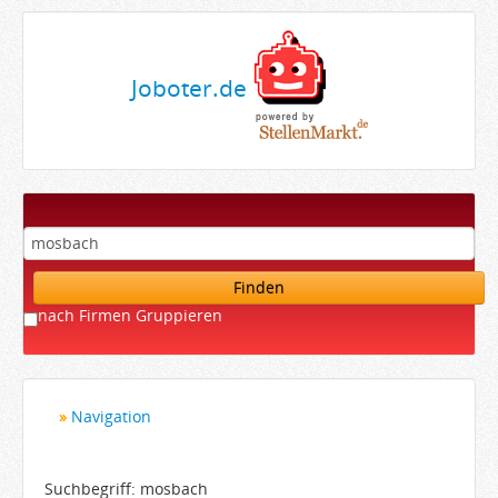
Joboter.de
Finden
nach Firmen Gruppieren
Navigation
Startseite
Bewerber
Suchbegriff: mosbach